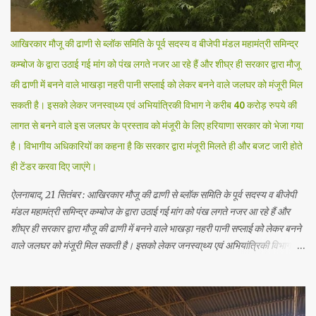
Kamboj Nirmal , p 14, Jat Tribes of Zira p 140/141 Ajpal References:
Kamboj Itihaas, 1972, H. S. Thind, p 42, Vishal Kamboj (Monthly
Kamboj Magazine), Sher Singh Kamboj Nirmal , p 14, Jat Tribes of
आखिरकार मौजू की ढाणी से ब्लॉक समिति के पूर्व सदस्य व बीजेपी मंडल महामंत्री समिन्द्र
Zira p 140/141 Amber/Ambarey References: Kamboj Itihaas, 1972,
कम्बोज के द्वारा उठाई गई मांग को पंख लगते नजर आ रहे हैं और शीघ्र ही सरकार द्वारा मौजू
H. S. Thind, p 42, Vishal Kamboj (Monthly Kamboj Magazine)...
की ढाणी में बनने वाले भाखड़ा नहरी पानी सप्लाई को लेकर बनने वाले जलघर को मंजूरी मिल
सकती है। इसको लेकर जनस्वा्थ्य एवं अभियांत्रिकी विभाग ने करीब 40 करोड़ रुपये की
लागत से बनने वाले इस जलघर के प्रस्ताव को मंजूरी के लिए हरियाणा सरकार को भेजा गया
है। विभागीय अधिकारियों का कहना है कि सरकार द्वारा मंजूरी मिलते ही और बजट जारी होते
ही टेंडर करवा दिए जाएंगे।
ऐलनाबाद, 21 सितंबर : आखिरकार मौजू की ढाणी से ब्लॉक समिति के पूर्व सदस्य व बीजेपी
मंडल महामंत्री समिन्द्र कम्बोज के द्वारा उठाई गई मांग को पंख लगते नजर आ रहे हैं और
शीघ्र ही सरकार द्वारा मौजू की ढाणी में बनने वाले भाखड़ा नहरी पानी सप्लाई को लेकर बनने
वाले जलघर को मंजूरी मिल सकती है। इसको लेकर जनस्वा्थ्य एवं अभियांत्रिकी विभाग ने
करीब 40 करोड़ रुपये की लागत से बनने वाले इस जलघर के प्रस्ताव को मंजूरी के लिए
हरियाणा सरकार को भेजा गया है। विभागीय अधिकारियों का कहना है कि सरकार द्वारा मंजूरी
मिलते ही और बजट जारी होते ही टेंडर करवा दिए जाएंगे। गौरतलब हो कि गांव मौजू की ढाणी
व आसपास के इलाके में पेयजल संकट रहता है क्योंकि यहां पर नहरी पानी पर आधारित