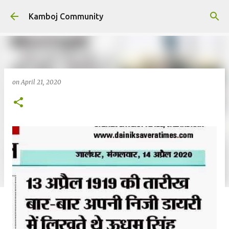
Skip to main content
Kamboj Community
on
April 21, 2020