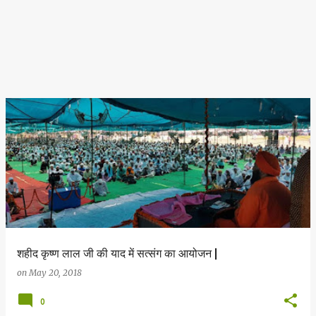
शहीद कृष्ण लाल जी की याद में सत्संग का आयोजन |
on
May 20, 2018
0