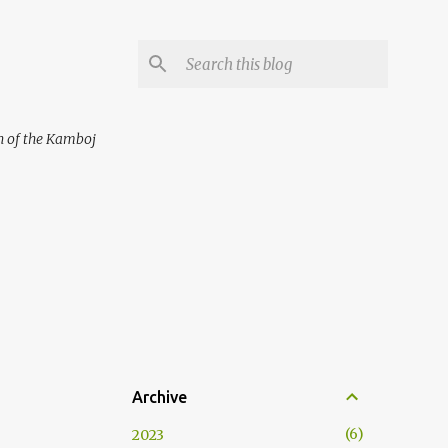
on of the Kamboj
Archive
6
2023